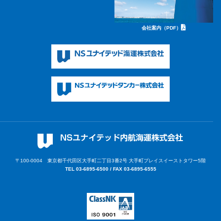
会社案内（PDF）
〒100-0004 東京都千代田区大手町二丁目3番2号
大手町プレイスイーストタワー5階
TEL 03-6895-6500 / FAX 03-6895-6555