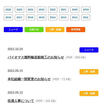
2026
2025
2024
2023
2022
2021
2020
2019
2018
2017
2016
2015
2014
2013
2012
2011
ニュース
決算公告
人事・組織
採用情報
2023.10.24
ニュース
バイオマス燃料輸送船竣工のお知らせ
（PDF：593 KB）
2023.09.15
人事・組織
本社組織一部変更のお知らせ
（PDF：71 KB）
2023.09.15
人事・組織
役員人事について
（PDF：101 KB）