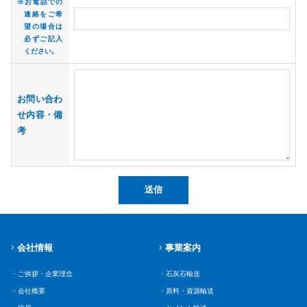
※お電話での
連絡をご希
望の場合は
必ずご記入
ください。
お問い合わ
せ内容・備
考
会社情報
事業案内
・ご挨拶・企業理念
・石灰石輸送
・会社概要
・原料・資源輸送