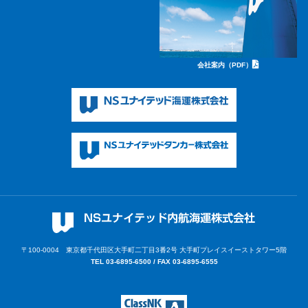
会社案内（PDF）
〒100-0004 東京都千代田区大手町二丁目3番2号
大手町プレイスイーストタワー5階
TEL 03-6895-6500 / FAX 03-6895-6555