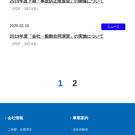
2019年度下期「事故防止推進会」の開催について
（PDF：382 KB）
2020.02.10
ニュース
2019年度「会社・船舶合同演習」の実施について
（PDF：345 KB）
1
2
会社情報
事業案内
・ご挨拶・企業理念
・石灰石輸送