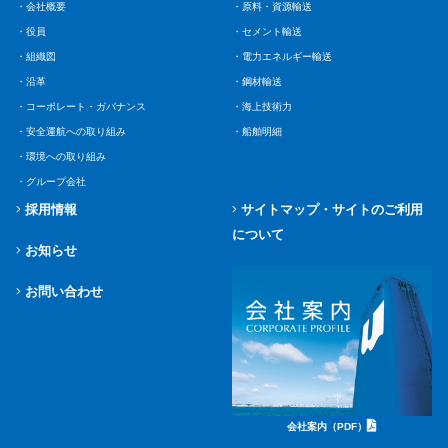
・会社概要
・原料・資源輸送
・役員
・セメント輸送
・組織図
・電力エネルギー輸送
・沿革
・鋼材輸送
・コーポレート・ガバナンス
・海上技術力
・安全運航への取り組み
・船舶明細
・環境への取り組み
・グループ会社
採用情報
サイトマップ・サイトのご利用
について
お知らせ
お問い合わせ
会社案内（PDF）